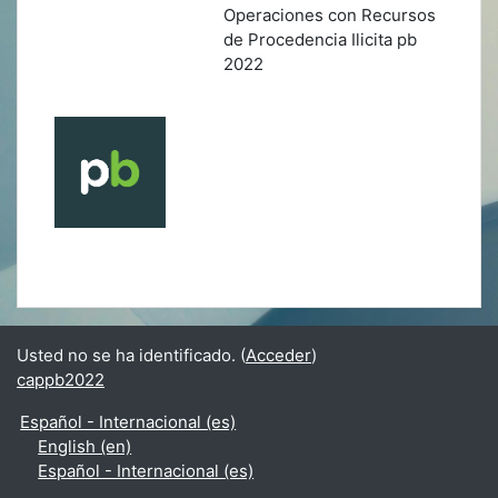
Operaciones con Recursos
de Procedencia Ilicita pb
2022
Usted no se ha identificado. (
Acceder
)
cappb2022
Español - Internacional ‎(es)‎
English ‎(en)‎
Español - Internacional ‎(es)‎