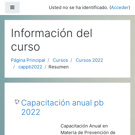
Salta al contenido principal
Panel lateral
Usted no se ha identificado. (
Acceder
)
Información del
curso
Página Principal
Cursos
Cursos 2022
cappb2022
Resumen
Capacitación anual pb
2022
Capacitación Anual en
Materia de Prevención de