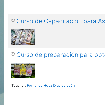
Curso de Capacitación para As
Curso de preparación para obt
Teacher:
Fernando Hdez Díaz de León