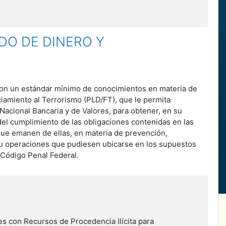
DO DE DINERO Y
e con un estándar mínimo de conocimientos en materia de
iamiento al Terrorismo (PLD/FT), que le permita
Nacional Bancaria y de Valores, para obtener, en su
n del cumplimiento de las obligaciones contenidas en las
que emanen de ellas, en materia de prevención,
 u operaciones que pudiesen ubicarse en los supuestos
 Código Penal Federal.
s con Recursos de Procedencia Ilícita para